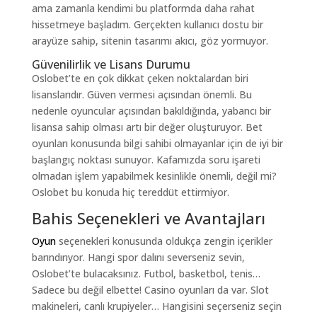
ama zamanla kendimi bu platformda daha rahat
hissetmeye başladım. Gerçekten kullanıcı dostu bir
arayüze sahip, sitenin tasarımı akıcı, göz yormuyor.
Güvenilirlik ve
Lisans
Durumu
Oslobet’te en çok dikkat çeken noktalardan biri
lisanslarıdır. Güven vermesi açısından önemli. Bu
nedenle oyuncular açısından bakıldığında, yabancı bir
lisansa sahip olması artı bir değer oluşturuyor. Bet
oyunları konusunda bilgi sahibi olmayanlar için de iyi bir
başlangıç noktası sunuyor. Kafamızda soru işareti
olmadan işlem yapabilmek kesinlikle önemli, değil mi?
Oslobet bu konuda hiç tereddüt ettirmiyor.
Bahis Seçenekleri ve Avantajları
Oyun
seçenekleri konusunda oldukça zengin içerikler
barındırıyor. Hangi spor dalını severseniz sevin,
Oslobet’te bulacaksınız. Futbol, basketbol, tenis…
Sadece bu değil elbette! Casino oyunları da var. Slot
makineleri, canlı krupiyeler… Hangisini seçerseniz seçin