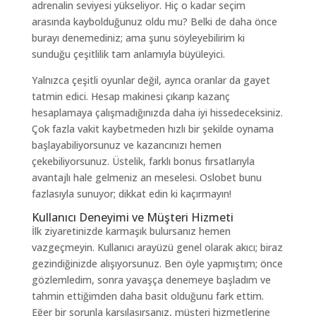
adrenalin seviyesi yükseliyor. Hiç o kadar seçim
arasında kaybolduğunuz oldu mu? Belki de daha önce
burayı denemediniz; ama şunu söyleyebilirim ki
sunduğu çeşitlilik tam anlamıyla büyüleyici.
Yalnızca çeşitli oyunlar değil, ayrıca oranlar da gayet
tatmin edici. Hesap makinesi çıkarıp kazanç
hesaplamaya çalışmadığınızda daha iyi hissedeceksiniz.
Çok fazla vakit kaybetmeden hızlı bir şekilde oynama
başlayabiliyorsunuz ve kazancınızı hemen
çekebiliyorsunuz. Üstelik, farklı bonus fırsatlarıyla
avantajlı hale gelmeniz an meselesi. Oslobet bunu
fazlasıyla sunuyor; dikkat edin ki kaçırmayın!
Kullanıcı Deneyimi ve Müşteri Hizmeti
İlk ziyaretinizde karmaşık bulursanız hemen
vazgeçmeyin. Kullanıcı arayüzü genel olarak akıcı; biraz
gezindiğinizde alışıyorsunuz. Ben öyle yapmıştım; önce
gözlemledim, sonra yavaşça denemeye başladım ve
tahmin ettiğimden daha basit olduğunu fark ettim.
Eğer bir sorunla karşılaşırsanız, müşteri hizmetlerine