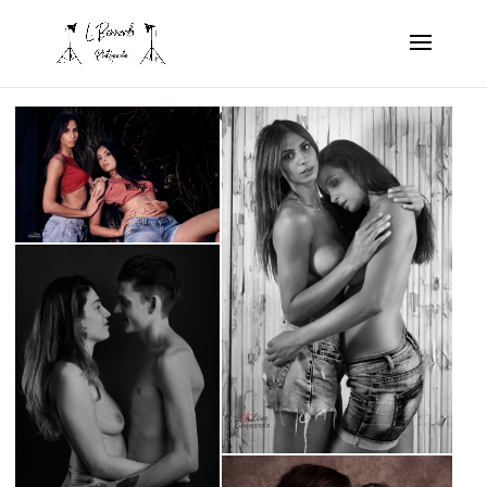
Couples