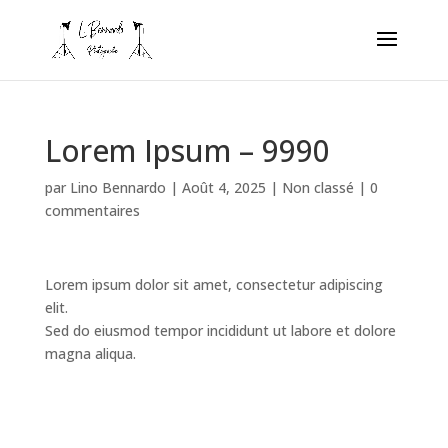
Lorem Ipsum – 9990
par
Lino Bennardo
|
Août 4, 2025
|
Non classé
|
0
commentaires
Lorem ipsum dolor sit amet, consectetur adipiscing
elit.
Sed do eiusmod tempor incididunt ut labore et dolore
magna aliqua.