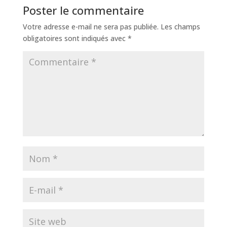
Poster le commentaire
Votre adresse e-mail ne sera pas publiée.
Les champs
obligatoires sont indiqués avec
*