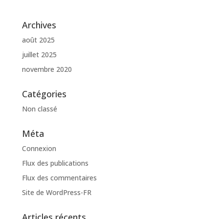
Archives
août 2025
juillet 2025
novembre 2020
Catégories
Non classé
Méta
Connexion
Flux des publications
Flux des commentaires
Site de WordPress-FR
Articles récents