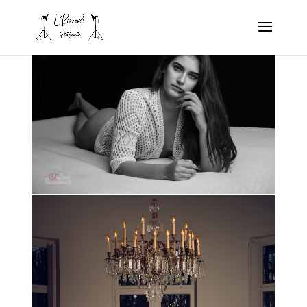
Glamour & Sensuel