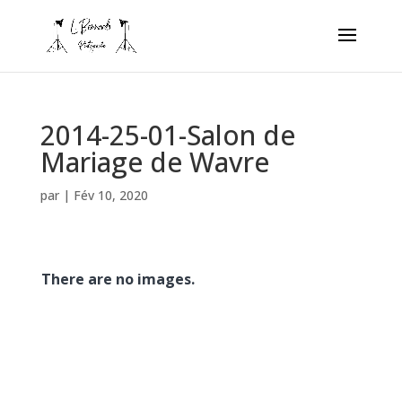
2014-25-01-Salon de
Mariage de Wavre
par
|
Fév 10, 2020
There are no images.