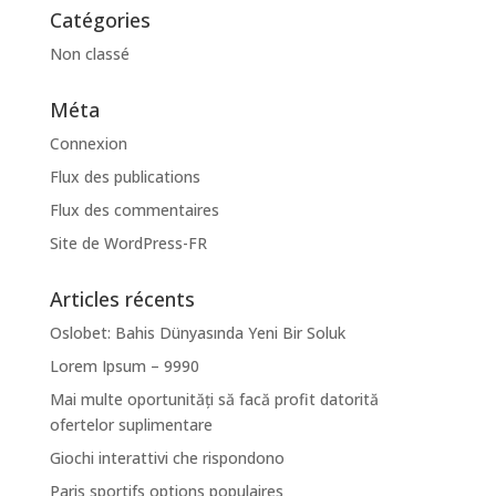
Catégories
Non classé
Méta
Connexion
Flux des publications
Flux des commentaires
Site de WordPress-FR
Articles récents
Oslobet: Bahis Dünyasında Yeni Bir Soluk
Lorem Ipsum – 9990
Mai multe oportunități să facă profit datorită
ofertelor suplimentare
Giochi interattivi che rispondono
Paris sportifs options populaires