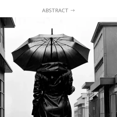
ABSTRACT