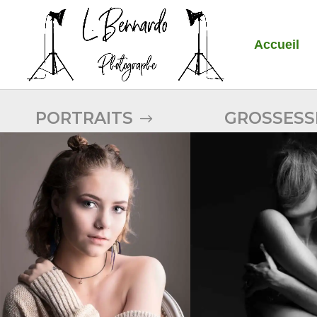
Accueil
PORTRAITS
GROSSESS