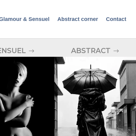
Glamour & Sensuel
Abstract corner
Contact
ENSUEL
ABSTRACT