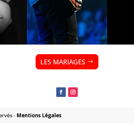
LES MARIAGES
ervés -
Mentions Légales